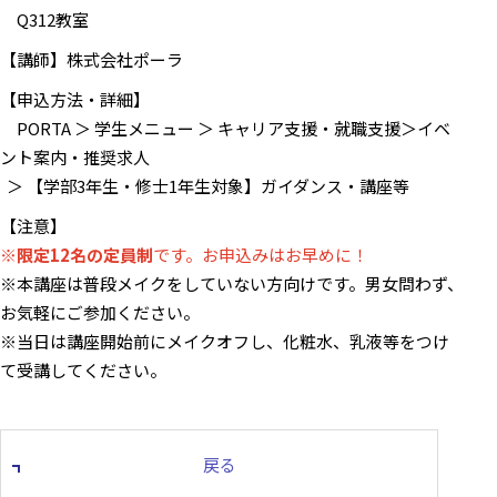
Q312教室
【講師】株式会社ポーラ
【申込方法・詳細】
PORTA ＞ 学生メニュー ＞ キャリア支援・就職支援＞イベ
ント案内・推奨求人
＞ 【学部3年生・修士1年生対象】ガイダンス・講座等
【注意】
※
限定12名の定員制
です。お申込みはお早めに！
※本講座は普段メイクをしていない方向けです。男女問わず、
お気軽にご参加ください。
※当日は講座開始前にメイクオフし、化粧水、乳液等をつけ
て受講してください。
戻る