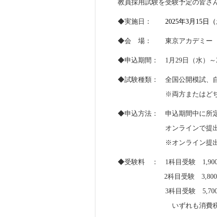
教員採用試験を受験予定の皆さ
◆実施日：
2025年3月15日
◆会 場： 東京アカデミー 名
◆申込期間： 1月29日（水）～
◆試験種類： 全国公開模試、
※両方またはどちらか一
◆申込方法： 申込期間中に所
オンラインで提出し
※オンライン提出の場合は
◆受験料 ： 1科目受験 1,90
2科目受験 3,800
3科目受験 5,700
いずれも消費税、成