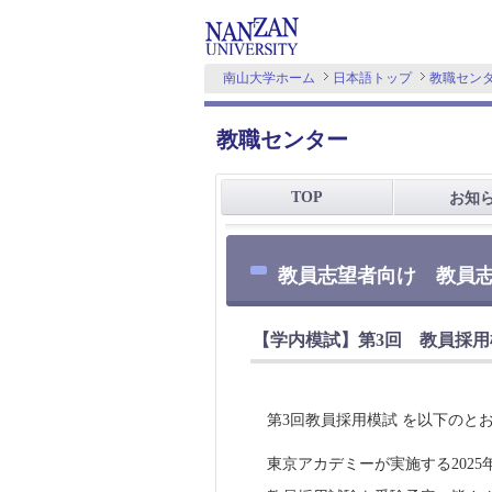
南山大学ホーム
日本語トップ
教職セン
教職センター
TOP
お知
教員志望者向け 教員
【学内模試】第3回 教員採用
第3回教員採用模試 を以下のと
東京アカデミーが実施する202