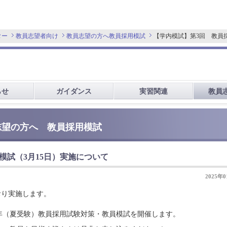
ター
教員志望者向け
教員志望の方へ
教員採用模試
【学内模試】第3回 教員
らせ
ガイダンス
実習関連
教員
志望の方へ 教員採用模試
模試（3月15日）実施について
2025年
おり実施します。
5年（夏受験）教員採用試験対策・教員模試を開催します。