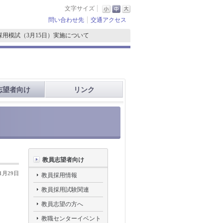
文字サイズ
問い合わせ先
交通アクセス
採用模試（3月15日）実施について
志望者向け
リンク
教員志望者向け
01月29日
教員採用情報
教員採用試験関連
教員志望の方へ
教職センターイベント