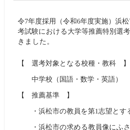
令7年度採用（令和6年度実施）浜
考試験における大学等推薦特別選
きました。
【 選考対象となる校種・教科 】
中学校（国語・数学・英語）
【 推薦基準 】
・浜松市の教員を第1志望とす
・浜松市の求める教員像にふさ