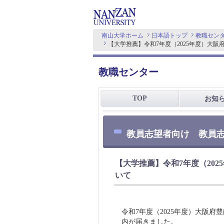
南山大学ホーム
日本語トップ
教職セン
【大学推薦】令和7年度（2025年度）大
教職センター
TOP
お知
教員志望者向け 教員
【大学推薦】令和7年度（20
いて
令和7年度（2025年度）大阪
内が届きました。