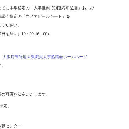
00までに本学指定の「大学推薦特別選考申込書」および
議会指定の「自己アピールシート」を
ください。
く）10：00-16：00）
は
大阪府豊能地区教職員人事協議会ホームページ
す。
の可否を決定いたします。
予定。
教職センター