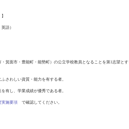
 】
英語）
箕面市・豊能町・能勢町）の公立学校教員となることを第1志望とす
ふさわしい資質・能力を有する者。
を有し、学業成績が優秀である者。
度実施要項
で確認してください。