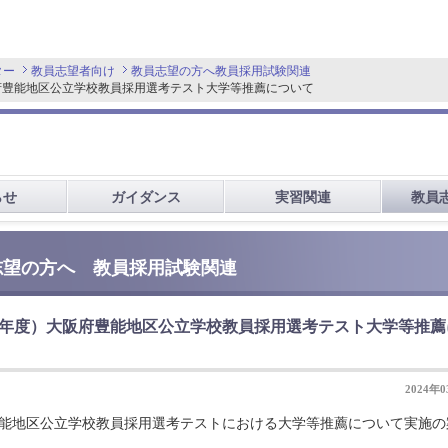
ター
教員志望者向け
教員志望の方へ
教員採用試験関連
阪府豊能地区公立学校教員採用選考テスト大学等推薦について
らせ
ガイダンス
実習関連
教員
志望の方へ 教員採用試験関連
25年度）大阪府豊能地区公立学校教員採用選考テスト大学等推薦
2024年
府豊能地区公立学校教員採用選考テストにおける大学等推薦について実施の