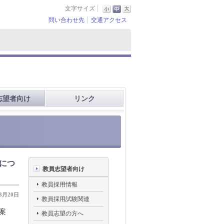
文字サイズ
問い合わせ先
交通アクセス
志望者向け
リンク
につ
教員志望者向け
教員採用情報
03月20日
教員採用試験関連
案
教員志望の方へ