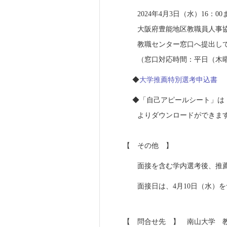
2024年4月3日（水）16：
大阪府豊能地区教職員人事協
教職センター窓口へ提出して
（窓口対応時間：平日（木曜日を除
◆
大学推薦特別選考申込書
◆「自己アピールシート」
よりダウンロードができま
【 その他 】
面接を含む学内選考後、推薦
面接日は、4月10日（水）を
【 問合せ先 】 南山大学 