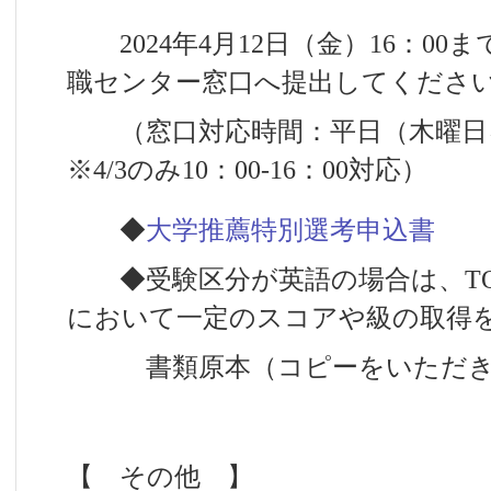
2024年4月12日（金）16：00
職センター窓口へ提出してくださ
（窓口対応時間：平日（木曜日を除く
※4/3のみ10：00-16：00対応）
◆
大学推薦特別選考申込書
◆受験区分が英語の場合は、TOE
において一定のスコアや級の取得
書類原本（コピーをいただき
【 その他 】