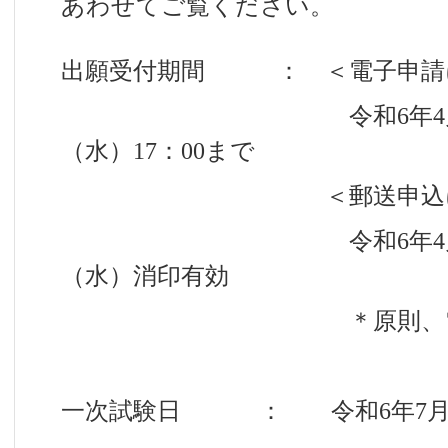
あわせてご覧ください。
出願受付期間 ： ＜電子申請
令和6年4月8日（月
（水）17：00まで
＜郵送申込による
令和6年4月8日（月
（水）消印有効
＊原則、電子申請
一次試験日 ： 令和6年7月1