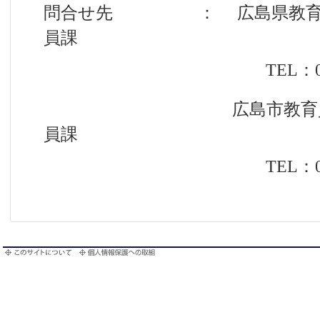
問合せ先 ： 広島県教育委
員課
TEL：082-513-
広島市教育員会事務
員課
TEL：082-504-