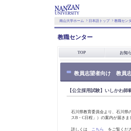
南山大学ホーム
日本語トップ
教職セン
教職センター
TOP
お知
教員志望者向け 教員
【公立採用試験】いしかわ師範
石川県教育委員会より、石川県の
スB・C日程」）の案内が届きま
詳しくは
こちら
をご覧くだ