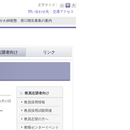
文字サイズ
問い合わせ先
交通アクセス
かわ師範塾 第12期生募集の案内
志望者向け
リンク
教員志望者向け
11月12日
教員採用情報
教員採用試験関連
ー
教員志望の方へ
教職センターイベント