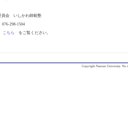
員会 いしかわ師範塾
8-1504
：
こちら
をご覧ください。
Copyright Nanzan University. No re