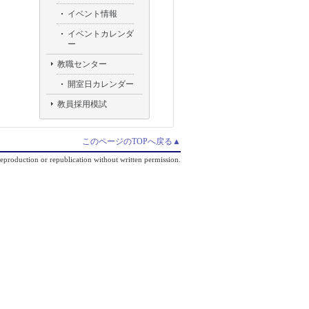
イベント情報
イベントカレンダ
ー
教職センター
開室日カレンダー
教員採用模試
このページのTOPへ戻る▲
production or republication without written permission.