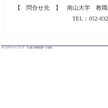
【 問合せ先 】 南山大学 教
TEL：052-832-3