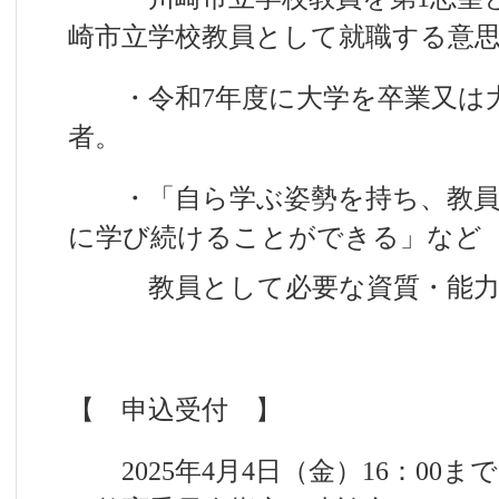
崎市立学校教員として就職する意
・令和7年度に大学を卒業又は大
者。
・「自ら学ぶ姿勢を持ち、教員
に学び続けることができる」など
教員として必要な資質・能力
【 申込受付 】
2025年4月4日（金）16：00