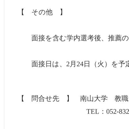
【 その他 】
面接を含む学内選考後、推薦の
面接日は、2月24日（火）を予
【 問合せ先 】 南山大学 教
TEL：052-832-3