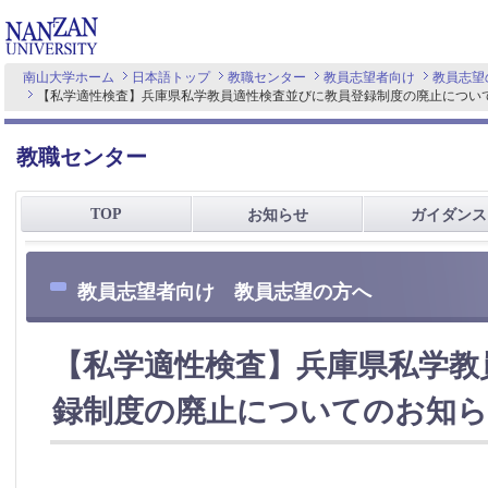
南山大学ホーム
日本語トップ
教職センター
教員志望者向け
教員志望
【私学適性検査】兵庫県私学教員適性検査並びに教員登録制度の廃止につい
教職センター
TOP
お知らせ
ガイダンス
教員志望者向け 教員志望の方へ
【私学適性検査】兵庫県私学教
録制度の廃止についてのお知