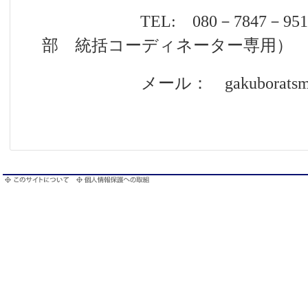
TEL: 080－7847－95
部 統括コーディネーター専用）
メール： gakuboratsm@gm