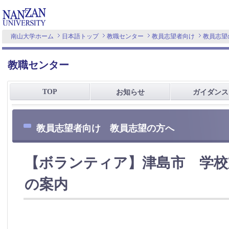
南山大学ホーム
日本語トップ
教職センター
教員志望者向け
教員志望
教職センター
TOP
お知らせ
ガイダンス
教員志望者向け 教員志望の方へ
【ボランティア】津島市 学校
の案内