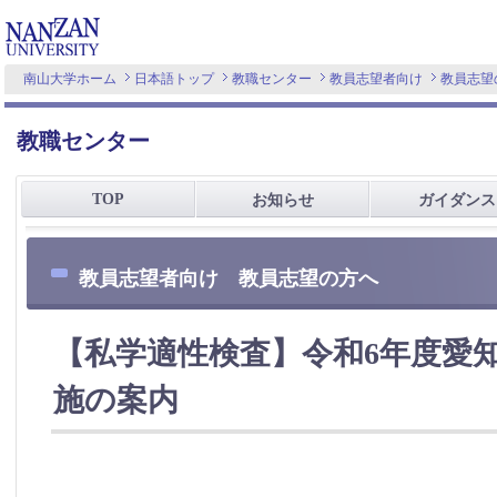
南山大学ホーム
日本語トップ
教職センター
教員志望者向け
教員志望
教職センター
TOP
お知らせ
ガイダンス
教員志望者向け 教員志望の方へ
【私学適性検査】令和6年度愛
施の案内