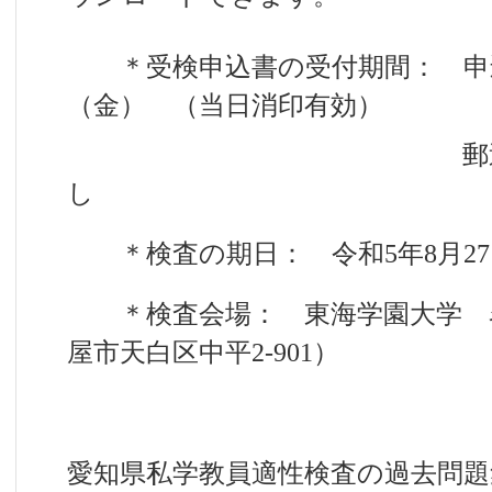
＊受検申込書の受付期間： 申込
（金） （当日消印有効）
郵送にて提出。
し
＊検査の期日： 令和5年8月27
＊検査会場： 東海学園大学 
屋市天白区中平2-901）
愛知県私学教員適性検査の過去問題