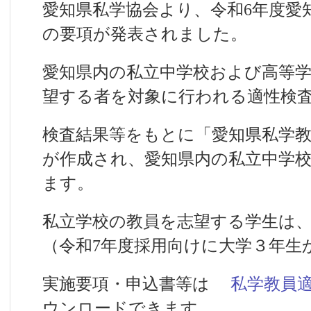
愛知県私学協会より、令和6年度愛
の要項が発表されました。
愛知県内の私立中学校および高等
望する者を対象に行われる適性検
検査結果等をもとに「愛知県私学教
が作成され、愛知県内の私立中学
ます。
私立学校の教員を志望する学生は
（令和7年度採用向けに大学３年生
実施要項・申込書等は
私学教員
ウンロードできます。