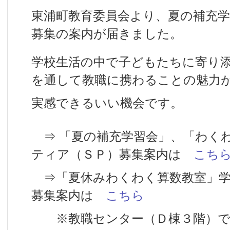
東浦町教育委員会より、夏の補充
募集の案内が届きました。
学校生活の中で子どもたちに寄り
を通して教職に携わることの魅力
実感できるいい機会です。
⇒ 「夏の補充学習会」、「わく
ティア（ＳＰ）募集案内は
こち
⇒「夏休みわくわく算数教室」学
募集案内は
こちら
※教職センター（Ｄ棟３階）で