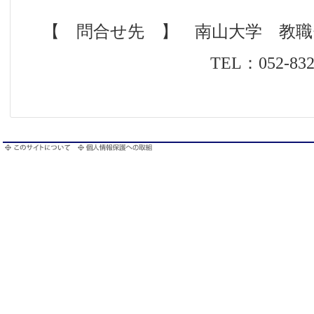
【 問合せ先 】 南山大学 教
TEL：052-832-3