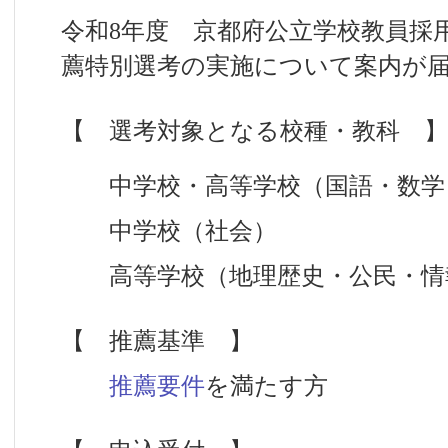
令和8年度 京都府公立学校教員採
薦特別選考の実施について案内が
【 選考対象となる校種・教科 】
中学校・高等学校（国語・数学
中学校（社会）
高等学校（地理歴史・公民・情
【 推薦基準 】
推薦要件
を満たす方