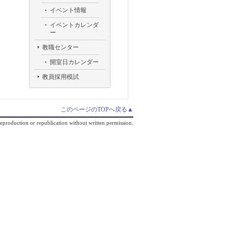
イベント情報
イベントカレンダ
ー
教職センター
開室日カレンダー
教員採用模試
このページのTOPへ戻る▲
production or republication without written permission.