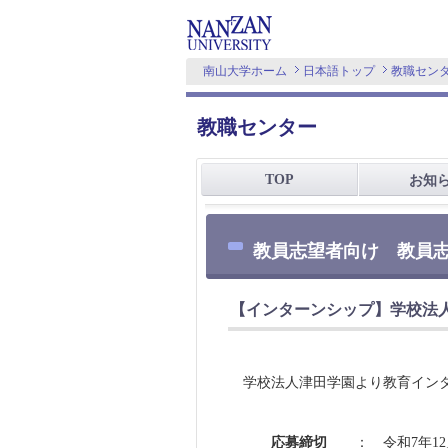
南山大学ホーム
日本語トップ
教職セン
教職センター
TOP
お知
教員志望者向け 教員
【インターンシップ】学校法
学校法人津田学園より教育イン
応募締切
： 令和7年1