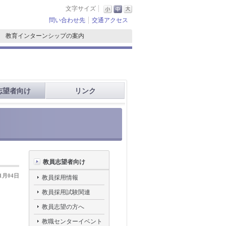
文字サイズ
問い合わせ先
交通アクセス
 教育インターンシップの案内
志望者向け
リンク
教員志望者向け
11月04日
教員採用情報
教員採用試験関連
教員志望の方へ
教職センターイベント