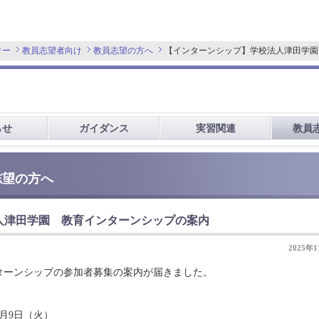
ター
教員志望者向け
教員志望の方へ
【インターンシップ】学校法人津田学園
らせ
ガイダンス
実習関連
教員
志望の方へ
人津田学園 教育インターンシップの案内
2025年
ターンシップの参加者募集の案内が届きました。
2月9日（火）