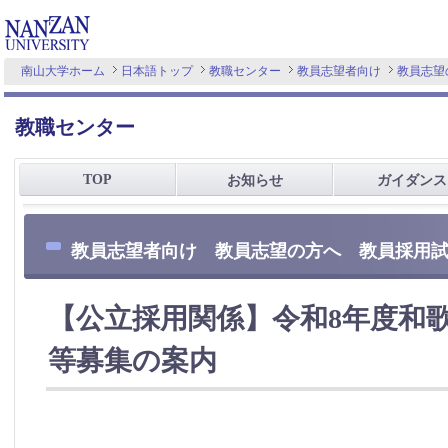
南山大学ホーム
日本語トップ
教職センター
教員志望者向け
教員志望
教職センター
TOP
お知らせ
ガイダンス
教員志望者向け 教員志望の方へ 教員採用
【公立採用関係】令和8年度和
等募集の案内