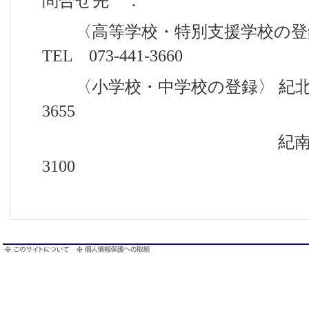
問合せ先 ：
〈高等学校・特別支援学校の登
TEL 073-441-3660
〈小学校・中学校の登録〉 紀北教育事
3655
紀南教育事務所 TEL
3100