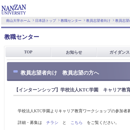
南山大学ホーム
日本語トップ
教職センター
教員志望者向け
教員志望
教職センター
TOP
お知らせ
ガイダンス
教員志望者向け 教員志望の方へ
【インターンシップ】学校法人KTC学園 キャリア教
学校法人KTC学園よりキャリア教育ワークショップの参加者
詳細・募集は
チラシ
と
こちら
をご覧ください。