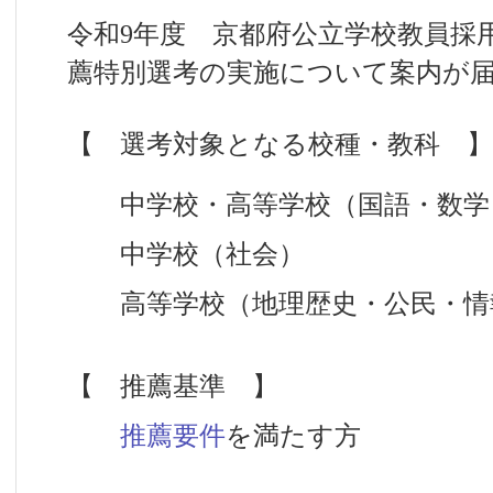
令和9年度 京都府公立学校教員採
薦特別選考の実施について案内が
【 選考対象となる校種・教科 】
中学校・高等学校（国語・数学
中学校（社会）
高等学校（地理歴史・公民・情
【 推薦基準 】
推薦要件
を満たす方