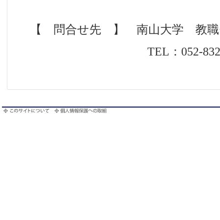
【 問合せ先 】 南山大学 教
TEL：052-832-3