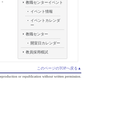
す。
教職センターイベント
イベント情報
イベントカレンダ
ー
教職センター
開室日カレンダー
教員採用模試
このページのTOPへ戻る▲
production or republication without written permission.