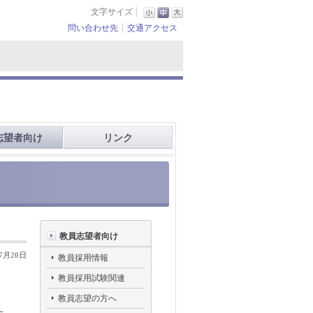
文字サイズ
問い合わせ先
交通アクセス
志望者向け
リンク
教員志望者向け
07月20日
教員採用情報
教員採用試験関連
し
教員志望の方へ