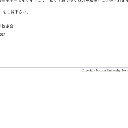
職員採用ポータルサイトにて、私立学校で働く魅力を積極的に発信されま
をご覧下さい。
学校協会
82
Copyright Nanzan University. No re