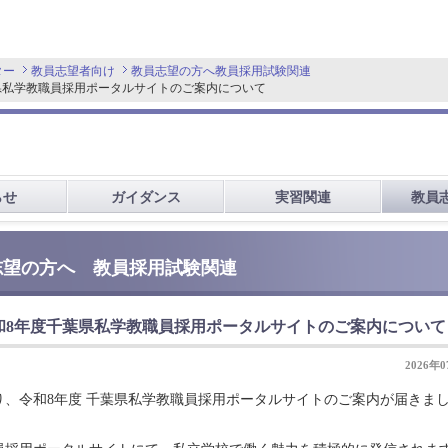
ター
教員志望者向け
教員志望の方へ
教員採用試験関連
県私学教職員採用ポータルサイトのご案内について
らせ
ガイダンス
実習関連
教員
志望の方へ 教員採用試験関連
和8年度千葉県私学教職員採用ポータルサイトのご案内について
2026年
、令和8年度 千葉県私学教職員採用ポータルサイトのご案内が届きま