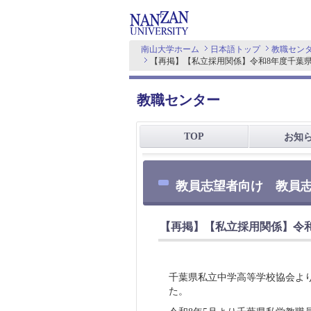
南山大学ホーム
日本語トップ
教職セン
【再掲】【私立採用関係】令和8年度千葉
教職センター
TOP
お知
教員志望者向け 教員
【再掲】【私立採用関係】令
千葉県私立中学高等学校協会より
た。