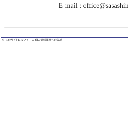
E-mail : office@sasashima