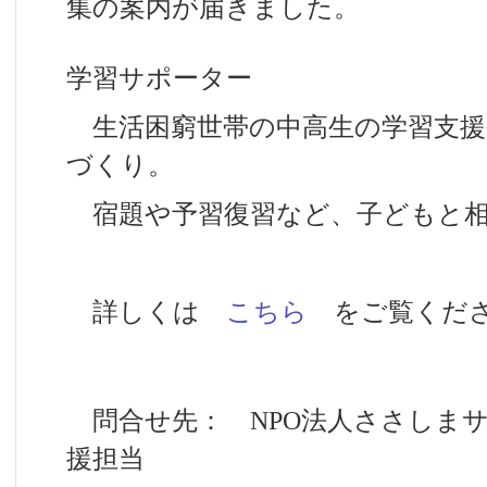
集の案内が届きました。
学習サポーター
生活困窮世帯の中高生の学習支援
づくり。
宿題や予習復習など、子どもと相
詳しくは
こちら
をご覧くだ
問合せ先： NPO法人ささしま
援担当