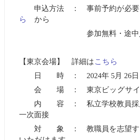
申込方法 ： 事前予約が必要
ら
から
参加無料・途中入
【東京会場】 詳細は
こちら
日 時 ： 2024年 5月 26日（日
会 場 ： 東京ビッグサイト
内 容 ： 私立学校教員採用
一次面接
対 象 ： 教職員を志望する
いただけます。