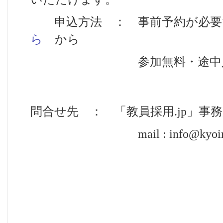
申込方法 ： 事前予約が必要
ら
から
参加無料・途中入
問合せ先 ： 「教員採用.jp」事
mail : info@kyoin-sai