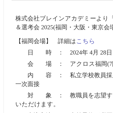
株式会社ブレインアカデミーより「
＆選考会 2025(福岡・大阪・東京
【福岡会場】 詳細は
こちら
日 時 ： 2024年 4月 28日（日
会 場 ： アクロス福岡(7
内 容 ： 私立学校教員採用
一次面接
対 象 ： 教職員を志望する
いただけます。