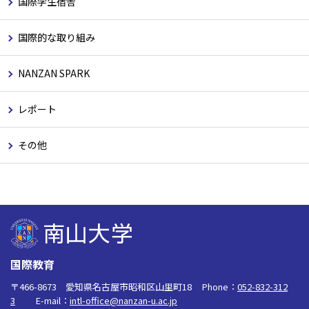
国際学生宿舎
国際的な取り組み
NANZAN SPARK
レポート
その他
国際教育
〒466-8673 愛知県名古屋市昭和区山里町18
Phone：
052-832-312
3
E-mail：
intl-office@nanzan-u.ac.jp