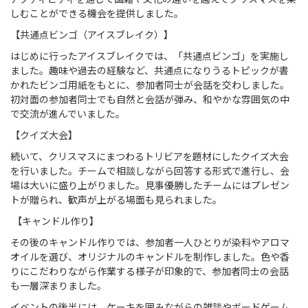
しむことができる機会を提供しました。
【共通点ビンゴ（アイスブレイク）】
はじめに行ったアイスブレイクでは、「共通点ビンゴ」を実施し
ました。趣味や過去の経験など、共通点になりうるトピックが書
かれたビンゴ用紙をもとに、参加者同士が会話を交わしました。
初対面の参加者同士でも自然と会話が弾み、和やかな雰囲気の中
で交流が進んでいました。
【クイズ大会】
続いて、クリスマスにまつわるトリビアを題材にしたクイズ大会
を行いました。チームで相談しながら回答する形式で進行し、会
場は大いに盛り上がりました。見事優勝したチームにはプレゼン
トが贈られ、歓声が上がる場面も見られました。
【キャンドル作り】
その後のキャンドル作りでは、参加者一人ひとりが染料やアロマ
オイルを選び、オリジナルのキャンドルを制作しました。色や香
りにこだわりながら作業する様子が印象的で、参加者同士の会話
も一層深まりました。
イベントの後半には、ケーキを囲みながらの雑談やボードゲーム