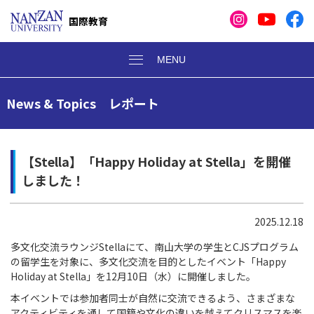
国際教育
News & Topics レポート
【Stella】「Happy Holiday at Stella」を開催
しました！
2025.12.18
多文化交流ラウンジ
Stella
にて、南山大学の学生と
CJS
プログラム
の留学生を対象に、多文化交流を目的としたイベント「
Happy
Holiday at Stella
」を12月10日（水）に開催しました。
本イベントでは参加者同士が自然に交流できるよう、さまざまな
アクティビティを通して国籍や文化の違いを越えてクリスマスを楽