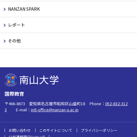
NANZAN SPARK
レポート
その他
国際教育
〒466-8673 愛知県名古屋市昭和区山里町18
Phone：
052-832-312
3
E-mail：
intl-office@nanzan-u.ac.jp
お問い合わせ
このサイトについて
プライバシーポリシー
公益通報窓口について