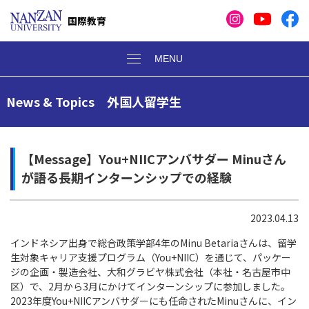
国際教育
News & Topics 外国人留学生
【Message】You+NIICアンバサダー Minuさん
が語る長期インターンシップでの経験
2023.04.13
インドネシア出身で総合政策学部
4
年の
Minu Betaria
さんは、留学
生対象キャリア支援プログラム（
You+NIIC
）を通じて、パッケー
ジの企画・製造会社、大和グラビヤ株式会社（本社・名古屋市中
区）で、
2
月から
3
月にかけてインターンシップに参加しました。
2023年度You+NIICアンバサダーにも任命されたMinuさんに、イン