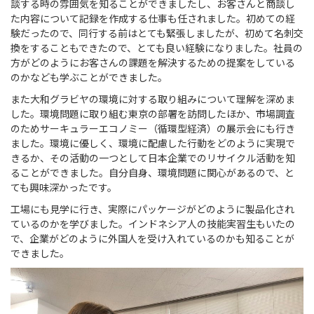
談する時の雰囲気を知ることができましたし、お客さんと商談し
た内容について記録を作成する仕事も任されました。初めての経
験だったので、同行する前はとても緊張しましたが、初めて名刺交
換をすることもできたので、とても良い経験になりました。社員の
方がどのようにお客さんの課題を解決するための提案をしている
のかなども学ぶことができました。
また大和グラビヤの環境に対する取り組みについて理解を深めま
した。環境問題に取り組む東京の部署を訪問したほか、市場調査
のためサーキュラーエコノミー（循環型経済）の展示会にも行き
ました。環境に優しく、環境に配慮した行動をどのように実現で
きるか、その活動の一つとして日本企業でのリサイクル活動を知
ることができました。自分自身、環境問題に関心があるので、と
ても興味深かったです。
工場にも見学に行き、実際にパッケージがどのように製品化され
ているのかを学びました。インドネシア人の技能実習生もいたの
で、企業がどのように外国人を受け入れているのかも知ることが
できました。