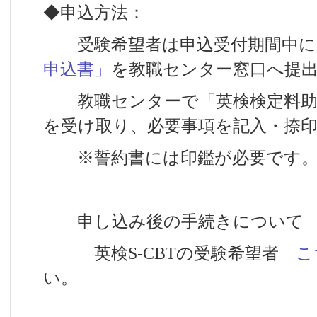
◆申込方法：
受験希望者は申込受付期間中に
申込書」
を教職センター窓口へ提
教職センターで「英検検定料助
を受け取り、必要事項を記入・捺
※
誓約書には
印鑑が必要です
申し込み後の手続きについて
英検S-CBTの受験希望者
こ
い。