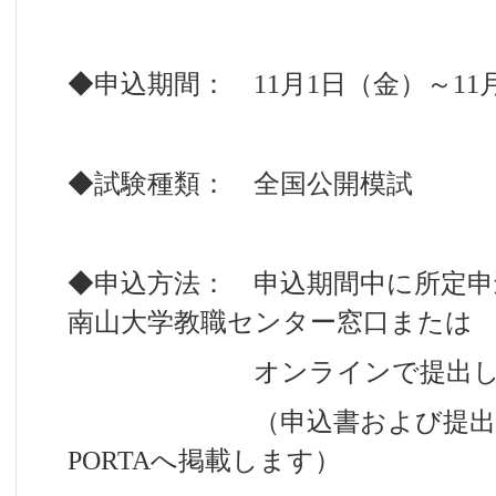
◆申込期間： 11月1日（金）～11
◆試験種類： 全国公開模試
◆申込方法： 申込期間中に所定申
南山大学教職センター窓口または
オンラインで提出して
（申込書および提出先は
PORTAへ掲載します）