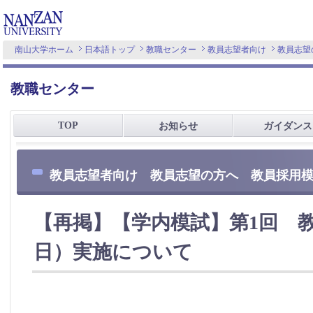
南山大学ホーム
日本語トップ
教職センター
教員志望者向け
教員志望
教職センター
TOP
お知らせ
ガイダンス
教員志望者向け 教員志望の方へ 教員採用
【再掲】【学内模試】第1回 教
日）実施について