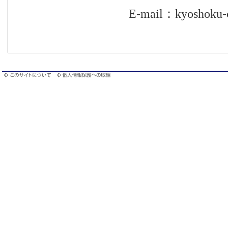
E-mail：kyoshoku-center@