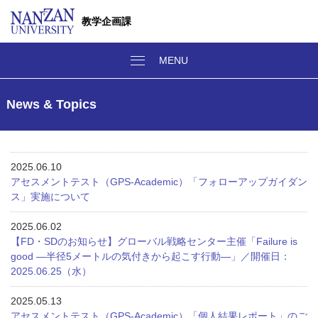
教学企画課
News & Topics
2025.06.10
アセスメントテスト（GPS-Academic）「フォローアップガイダン
ス」実施について
2025.06.02
【FD・SDのお知らせ】グローバル戦略センター主催「Failure is
good ―半径5メートルの気付きから起こす行動―」／開催日：
2025.06.25（水）
2025.05.13
アセスメントテスト（GPS-Academic）「個人結果レポート」のご