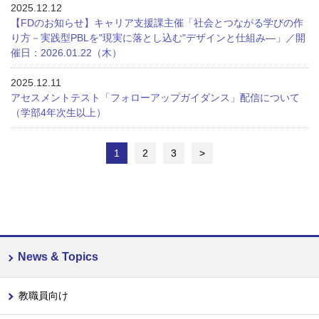
2025.12.12
【FDのお知らせ】キャリア支援課主催「社会とつながる学びの作
り方－実践型PBLを"現実に落とし込む"デザインと仕組み―」／開
催日：2026.01.22（木）
2025.12.11
アセスメントテスト「フォローアップガイダンス」配信について
（学部4年次生以上）
1
2
3
>
News & Topics
教職員向け