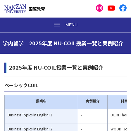
国際教育
学内留学 2025年度 NU-COIL授業一覧と実例紹介
2025年度 NU-COIL授業一覧と実例紹介
ベーシックCOIL
授業名
実例紹介
科目
Business Topics in English I1
-
BIERI
Thoma
Business Topics in English I2
-
WOOD, Jose