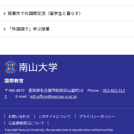
授業外での国際交流（留学生と暮らす）
「外国語で」学ぶ授業
国際教育
〒466-8673 愛知県名古屋市昭和区山里町18
Phone：
052-832-312
3
E-mail：
intl-office@nanzan-u.ac.jp
お問い合わせ
このサイトについて
プライバシーポリシー
公益通報窓口について
Copyright Nanzan University. No reproduction or republication without written
permission.