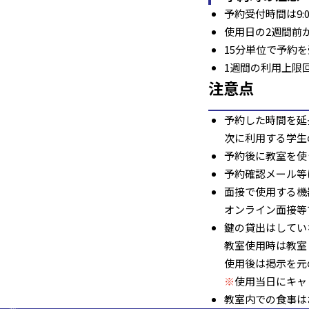
予約受付時間は9:
使用日の2週間前
15分単位で予約
1週間の利用上限
注意点
予約した時間を延
次に利用する学生
予約後に教室を使
予約確認メール等
面接で使用する機
オンライン面接等
鍵の貸出はしてい
教室使用時は教室
使用後は掲示を元
※
使用当日にキャ
教室内での食事は