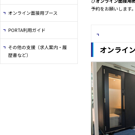
び
オンライン面接用
予約をお願いします
オンライン面接用ブース
PORTA利用ガイド
その他の支援（求人案内・履
オンライ
歴書など）