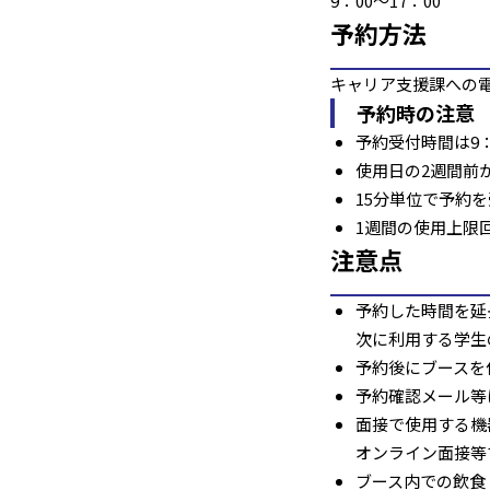
9：00～17：00
予約方法
キャリア支援課への
予約時の注意
予約受付時間は9：0
使用日の2週間前
15分単位で予約
1週間の使用上限
注意点
予約した時間を延
次に利用する学生
予約後にブースを
予約確認メール等
面接で使用する機
オンライン面接等
ブース内での飲食