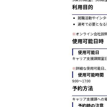
利用目的
就職活動やインタ
選考で必要となる
※
オンライン会社説
使用可能日時
使用可能日
キャリア支援課開室
※
詳細な使用可能日
使用可能時間
9:00～17:00
予約方法
キャリア支援課への
予約時の注意