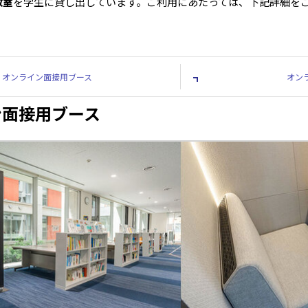
教室
を学生に貸し出しています。ご利用にあたっては、下記詳細を
。
オンライン面接用ブース
オン
ン面接用ブース