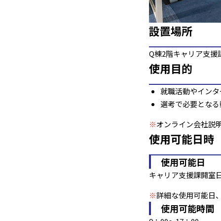
設置場所
Q棟2階キャリア支援
使用目的
就職活動やインタ
選考で必要となる
※
オンライン会社説
使用可能日時
使用可能日
キャリア支援課開室
※
詳細な使用可能日
使用可能時間