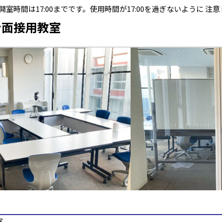
室時間は17:00までです。使用時間が17:00を過ぎないように 注
ン面接用教室
室