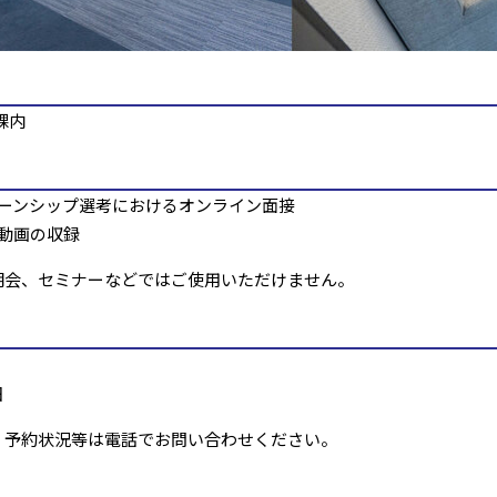
課内
ーンシップ選考におけるオンライン面接
動画の収録
明会、セミナーなどではご使用いただけません。
日
、予約状況等は電話でお問い合わせください。