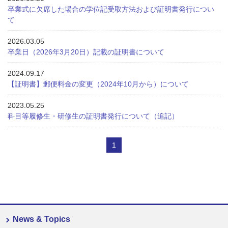
卒業式に欠席した場合の学位記受取方法および証明書発行につい
て
2026.03.05
卒業日（2026年3月20日）記載の証明書について
2024.09.17
【証明書】郵便料金の変更（2024年10月から）について
2023.05.25
科目等履修生・研修生の証明書発行について（追記）
1
News & Topics