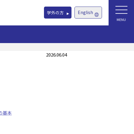
English
学外の方
MENU
2026.06.04
の基本