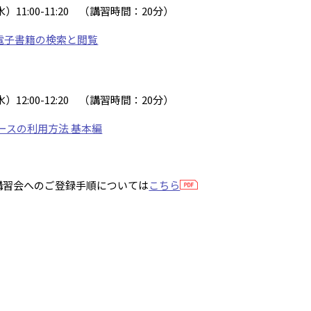
水）
11:00-11:20
（講習時間：
20
分）
ks 電子書籍の検索と閲覧
水）
12:00-12:20
（講習時間：
20
分）
ベースの利用方法 基本編
講習会へのご登録手順については
こちら