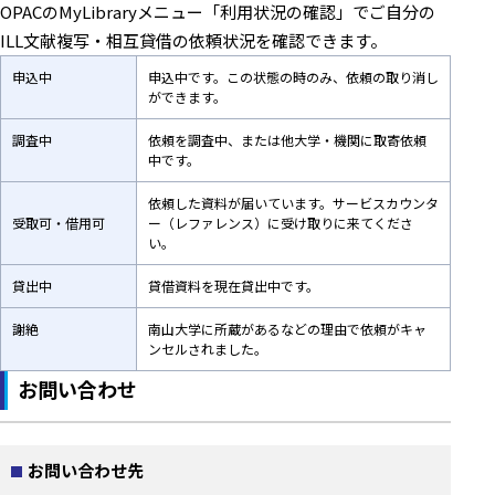
OPACのMyLibraryメニュー「利用状況の確認」でご自分の
ILL文献複写・相互貸借の依頼状況を確認できます。
申込中
申込中です。この状態の時のみ、依頼の取り消し
ができます。
調査中
依頼を調査中、または他大学・機関に取寄依頼
中です。
依頼した資料が届いています。サービスカウンタ
受取可・借用可
ー（レファレンス）に受け取りに来てくださ
い。
貸出中
貸借資料を現在貸出中です。
謝絶
南山大学に所蔵があるなどの理由で依頼がキャ
ンセルされました。
お問い合わせ
お問い合わせ先