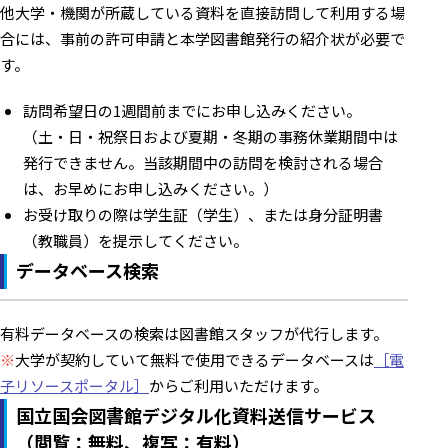
他大学・機関が所蔵している資料を直接訪問して利用する場
合には、事前の許可申請と本学図書館発行の紹介状が必要で
す。
訪問希望日の1週間前までにお申し込みください。
（土・日・祝祭日および夏期・冬期の事務休業期間中は
発行できません。当該期間中の訪問を検討される場合
は、お早めにお申し込みください。）
お受け取りの際は学生証（学生）、または身分証明書
（教職員）を提示してください。
データベース検索
有料データベースの検索は図書館スタッフが代行します。
※
大学が契約していて無料で使用できるデータベースは
［電
子リソースポータル］
からご利用いただけます。
国立国会図書館デジタル化資料送信サービス
（閲覧：無料、複写：有料）