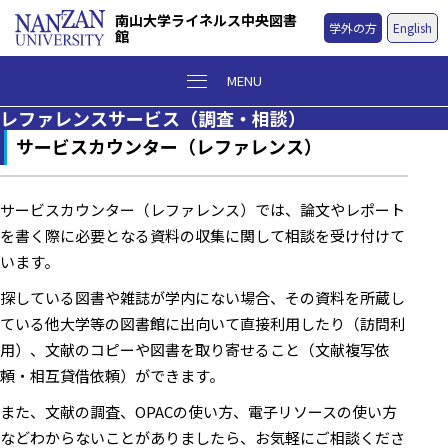
南山大学ライネルス中央図書
学外の方
English
館
MENU
レファレンスサービス（調査・相談）
サービスカウンター（レファレンス）
サービスカウンター（レファレンス）では、論文やレポート
を書く際に必要となる資料の収集に関して相談を受け付けて
います。
探している図書や雑誌が学内にない場合、その資料を所蔵し
ている他大学等の図書館に出向いて直接利用したり（訪問利
用）、文献のコピーや図書を取り寄せること（文献複写依
頼・相互貸借依頼）ができます。
また、文献の調査、OPACの使い方、電子リソースの使い方
などわからないことがありましたら、お気軽にご相談くださ