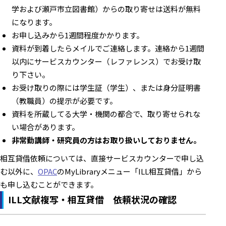
学および瀬戸市立図書館）からの取り寄せは送料が無料
になります。
お申し込みから1週間程度かかります。
資料が到着したらメイルでご連絡します。連絡から1週間
以内にサービスカウンター（レファレンス）でお受け取
り下さい。
お受け取りの際には学生証（学生）、または身分証明書
（教職員）の提示が必要です。
資料を所蔵してる大学・機関の都合で、取り寄せられな
い場合があります。
非常勤講師・研究員の方はお取り扱いしておりません。
相互貸借依頼については、直接サービスカウンターで申し込
む以外に、
OPAC
のMyLibraryメニュー「ILL相互貸借」から
も申し込むことができます。
ILL文献複写・相互貸借 依頼状況の確認