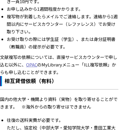
き一頁10円です。
お申し込みから1週間程度かかります。
複写物が到着したらメイルでご連絡します。連絡から1週
間以内にサービスカウンター（レファレンス）でお受け
取り下さい。
お受け取りの際には学生証（学生）、または身分証明書
（教職員）の提示が必要です。
文献複写の依頼については、直接サービスカウンターで申し
込む以外に、
OPAC
のMyLibraryメニュー「ILL複写依頼」か
らも申し込むことができます。
相互貸借依頼（有料）
国内の他大学・機関より資料（実物）を取り寄せることがで
きます。 ※海外からの取り寄せはできません
往復の送料実費が必要です。
ただし、協定校（中部大学・愛知学院大学・豊田工業大