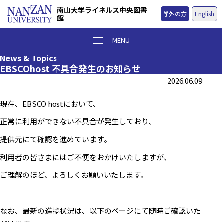
南山大学ライネルス中央図書
学外の方
English
館
MENU
News & Topics
EBSCOhost 不具合発生のお知らせ
2026.06.09
現在、
EBSCO host
において、
正常に利用ができない不具合が発生しており、
提供元にて確認を進めています。
利用者の皆さまにはご不便をおかけいたしますが、
ご理解のほど、よろしくお願いいたします。
なお、最新の進捗状況は、以下のページにて随時ご確認いた