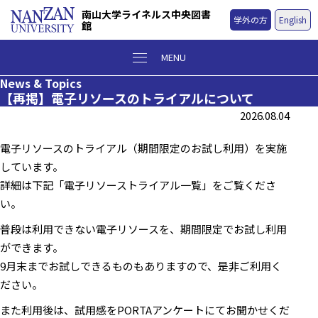
南山大学ライネルス中央図書
学外の方
English
館
MENU
News & Topics
【再掲】電子リソースのトライアルについて
2026.08.04
電子リソースのトライアル（期間限定のお試し利用）を実施
しています。
詳細は下記「電子リソーストライアル一覧」をご覧くださ
い。
普段は利用できない電子リソースを、期間限定でお試し利用
ができます。
9月末までお試しできるものもありますので、是非ご利用く
ださい。
また利用後は、試用感をPORTAアンケートにてお聞かせくだ