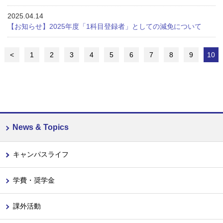
2025.04.14
【お知らせ】2025年度「1科目登録者」としての減免について
<
1
2
3
4
5
6
7
8
9
10
News & Topics
キャンパスライフ
学費・奨学金
課外活動