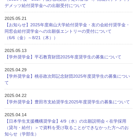
デメッツ給付奨学金への出願受付について
2025.05.21
【お知らせ】2025年度南山大学給付奨学金・友の会給付奨学金・
同窓会給付奨学金への出願仮エントリーの受付について
（6/6（金）～8/21（木））
2025.05.13
【学外奨学金】平石教育財団2025年度奨学生の募集について
2025.04.29
【学外奨学金】桃谷政次郎記念財団2025年度奨学生の募集につい
て
2025.04.22
【学外奨学金】豊田市支給奨学生2025年度奨学生の募集について
2025.04.14
【日本学生支援機構奨学金】4/9（水）の出願説明会＜在学採用
（貸与・給付）＞で資料を受け取ることができなかった方へのお
知らせ（学部生）