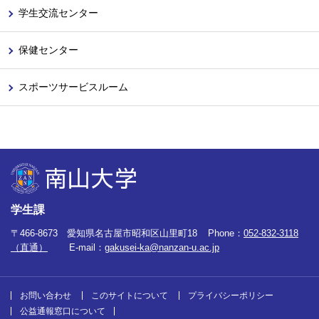
学生交流センター
保健センター
スポーツサービスルーム
学生課
〒466-8673 愛知県名古屋市昭和区山里町18
Phone：
052-832-3118
（直通）
E-mail：
gakusei-ka@nanzan-u.ac.jp
お問い合わせ
このサイトについて
プライバシーポリシー
公益通報窓口について