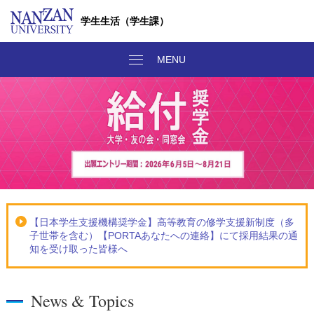
学生生活（学生課）
【日本学生支援機構奨学金】高等教育の修学支援新制度（多
子世帯を含む）【PORTAあなたへの連絡】にて採用結果の通
知を受け取った皆様へ
News & Topics