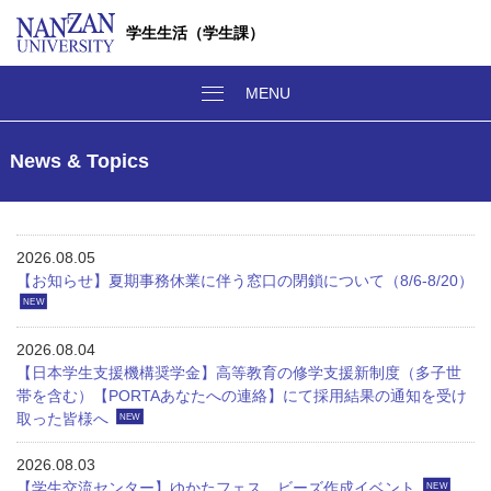
学生生活（学生課）
News & Topics
2026.08.05
【お知らせ】夏期事務休業に伴う窓口の閉鎖について（8/6-8/20）
NEW
2026.08.04
【日本学生支援機構奨学金】高等教育の修学支援新制度（多子世
帯を含む）【PORTAあなたへの連絡】にて採用結果の通知を受け
取った皆様へ
NEW
2026.08.03
【学生交流センター】ゆかたフェス ビーズ作成イベント
NEW