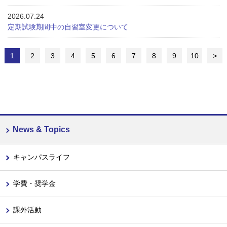
2026.07.24
定期試験期間中の自習室変更について
1
2
3
4
5
6
7
8
9
10
>
News & Topics
キャンパスライフ
学費・奨学金
課外活動