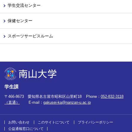
学生交流センター
保健センター
スポーツサービスルーム
学生課
〒466-8673 愛知県名古屋市昭和区山里町18
Phone：
052-832-3118
（直通）
E-mail：
gakusei-ka@nanzan-u.ac.jp
お問い合わせ
このサイトについて
プライバシーポリシー
公益通報窓口について