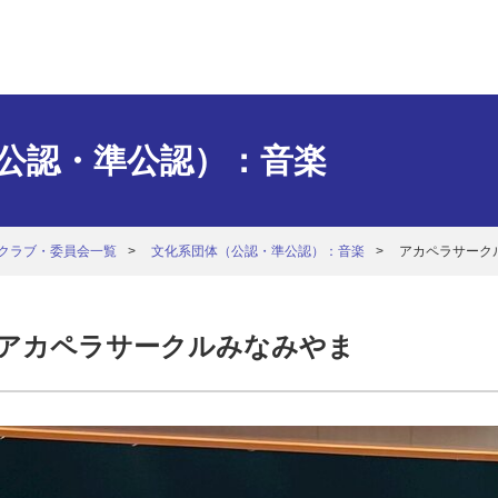
公認・準公認）：音楽
クラブ・委員会一覧
文化系団体（公認・準公認）：音楽
アカペラサーク
アカペラサークルみなみやま