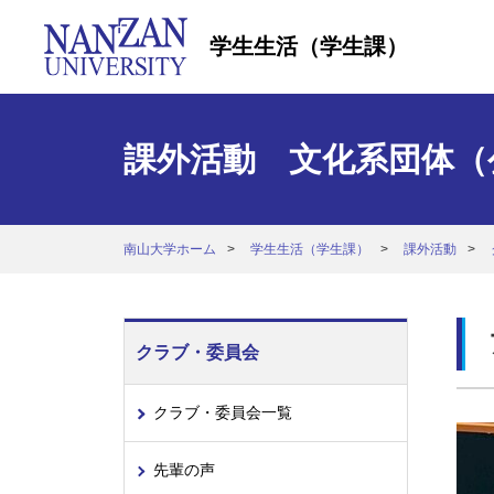
学生生活（学生課）
課外活動 文化系団体（
南山大学ホーム
学生生活（学生課）
課外活動
クラブ・委員会
クラブ・委員会一覧
先輩の声