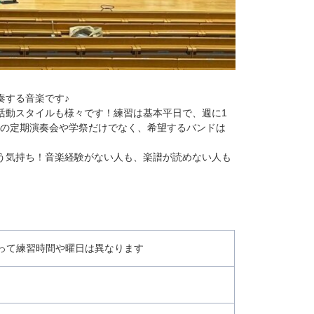
奏する音楽です♪
活動スタイルも様々です！練習は基本平日で、週に1
内の定期演奏会や学祭だけでなく、希望するバンドは
う気持ち！音楽経験がない人も、楽譜が読めない人も
によって練習時間や曜日は異なります