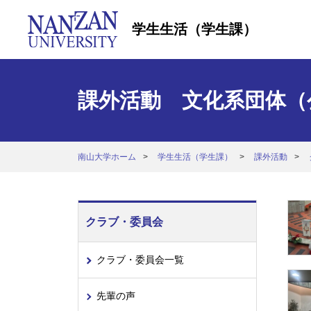
学生生活（学生課）
課外活動 文化系団体（
南山大学ホーム
学生生活（学生課）
課外活動
クラブ・委員会
クラブ・委員会一覧
先輩の声