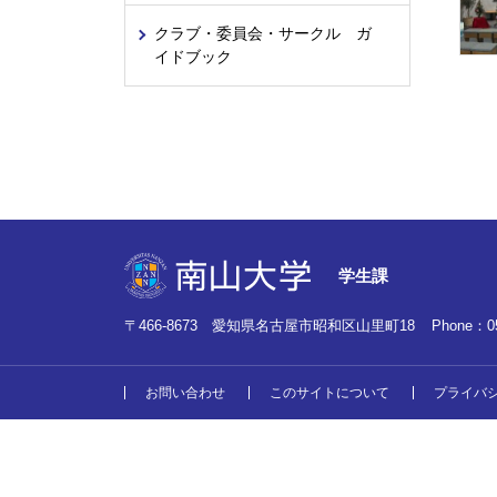
クラブ・委員会・サークル ガ
イドブック
学生課
〒466-8673 愛知県名古屋市昭和区山里町18
Phone：
0
お問い合わせ
このサイトについて
プライバ