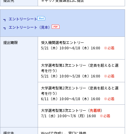
提出先
キャリア支援課窓口に提出
エントリーシート
エントリーシート（見本）
提出期限
受入機関選考型エントリー
5/21（木）10:00～6/18（木）16:00
※必着
大学選考型第1次エントリー（定員を超えると選
考を行う）
5/21（木）10:00～5/28（木）16:00
※必着
大学選考型第2次エントリー（定員を超えると選
考を行う）
6/11（木）10:00～6/18（木）16:00
※必着
大学選考型第3次エントリー（
先着順
）
7/1（水）10:00～7/6（月）16:00
※必着
提出先
Wordで作成し、窓口に持参