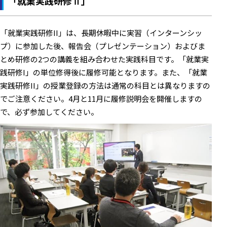
「就業実践研修Ⅱ」
「就業実践研修II」は、長期休暇中に実習（インターンシッ
プ）に参加した後、報告会（プレゼンテーション）およびま
とめ研修の2つの講義を組み合わせた実践科目です。「就業実
践研修I」の単位修得後に履修可能となります。また、「就業
実践研修II」の授業登録の方法は通常の科目とは異なりますの
でご注意ください。4月と11月に履修説明会を開催しますの
で、必ず参加してください。