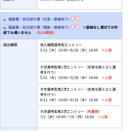
履歴書・自己紹介書（文系・罫線あり）
履歴書・自己紹介書（理系・罫線あり）
※罫線なし書式での作
成でも構いません
【6/16更新】
提出期限
受入機関選考型エントリー
5/21（木）10:00～6/18（木）16:00
※必着
大学選考型第1次エントリー（定員を超えると選
考を行う）
5/21（木）10:00～5/28（木）16:00
※必着
大学選考型第2次エントリー（定員を超えると選
考を行う）
6/11（木）10:00～6/18（木）16:00
※必着
大学選考型第3次エントリー（
先着順
）
7/1（水）10:00～7/6（月）16:00
※必着