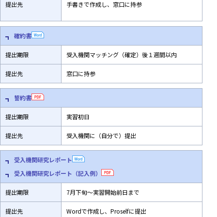
提出先
手書きで作成し、窓口に持参
確約書
提出期限
受入機関マッチング（確定）後１週間以内
提出先
窓口に持参
誓約書
提出期限
実習初日
提出先
受入機関に（自分で）提出
受入機関研究レポート
受入機関研究レポート（記入例）
提出期限
7月下旬～実習開始前日まで
提出先
Wordで作成し、Proselfに提出