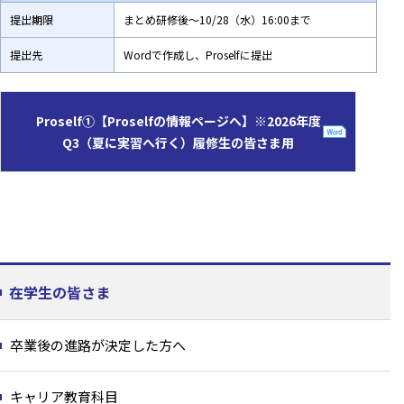
提出期限
まとめ研修後～10/28（水）16:00まで
提出先
Wordで作成し、Proselfに提出
Proself①【Proselfの情報ページへ】※2026年度
Q3（夏に実習へ行く）履修生の皆さま用
在学生の皆さま
卒業後の進路が決定した方へ
キャリア教育科目