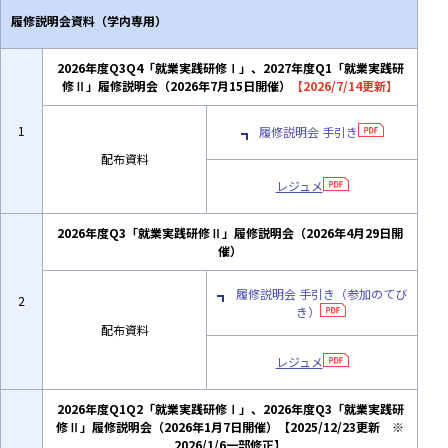
履修説明会資料（学内専用）
2026年度Q3Q4「就業実践研修Ⅰ」、2027年度Q1「就業実践研
修Ⅱ」履修説明会（2026年7月15日開催）
【2026/7/14更新】
1
履修説明会 ⼿引き
配布資料
レジュメ
2026年度Q3「就業実践研修Ⅱ」履修説明会（2026年4月29日開
催）
履修説明会 ⼿引き（参加のてび
2
き）
配布資料
レジュメ
2026年度Q1Q2「就業実践研修Ⅰ」、2026年度Q3「就業実践研
修Ⅱ」履修説明会（2026年1月7日開催）
【2025/12/23更新 ※
2026/1/6一部修正】