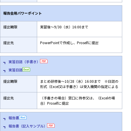
報告会用パワーポイント
提出期限
実習後～9/30（水）16:00まで
提出先
PowerPointで作成し、Proselfに提出
実習日誌（手書き）
実習日誌
提出期限
まとめ研修後～10/28（水）16:00まで
※日誌の
形式（Excel又は手書き）は受入機関の指定による
提出先
（手書きの場合）窓口に持参又は、（Excelの場
合）Proselfに提出
報告書
報告書（記入サンプル）