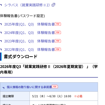
シラバス（就業実践研修Ⅱ2）
体験報告書(パスワード設定)
2025年度(Q1、Q3) 体験報告書
2024年度(Q1、Q3) 体験報告書
2023年度(Q1、Q3) 体験報告書
2022年度(Q1、Q3) 体験報告書
書式ダウンロード
2026年度Q3「就業実践研修Ⅱ（2026年夏期実習） 」（学
内専用）
個人情報の取り扱いに関する承諾書
提出期限
5/21（木）～6/30（火）16:00
※必着