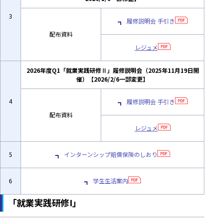
3
履修説明会 ⼿引き
配布資料
レジュメ
2026年度Q1「就業実践研修Ⅱ」履修説明会（2025年11月19日開
催）
【2026/2/6一部変更】
4
履修説明会 ⼿引き
配布資料
レジュメ
5
インターンシップ賠償保険のしおり
6
学生生活案内
「就業実践研修I」