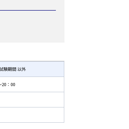
試験期間 以外
～20：00