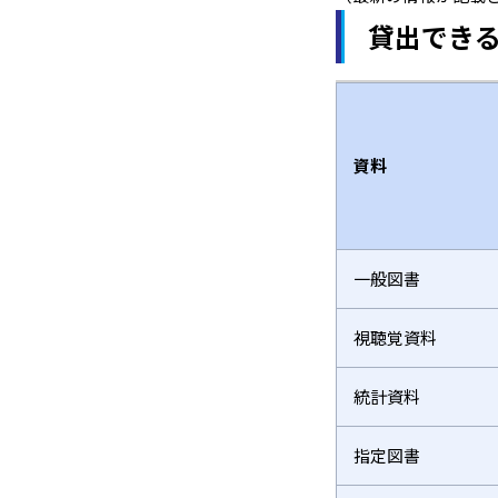
貸出でき
資料
一般図書
視聴覚資料
統計資料
指定図書