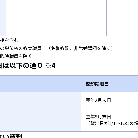
教授を含む。
園の単位校の教育職員。（名誉教諭、非常勤講師を除く）
。臨時職員を除く。
は以下の通り ※4
返却期限日
翌年2月末日
翌年9月末日
（貸出日が1/1～1/31
ない資料