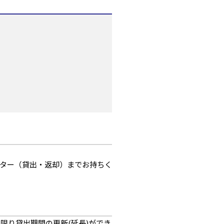
ター（貸出・返却）までお持ちく
1回に限り貸出期間の更新(延長)ができ