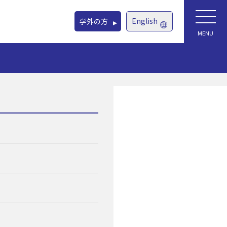
English
学外の方
MENU