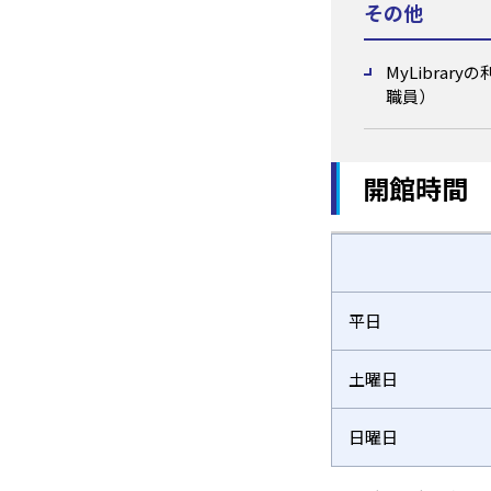
その他
MyLibra
職員）
開館時間
平日
土曜日
日曜日