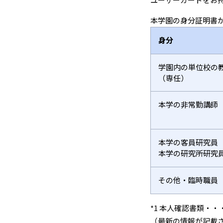
本学園の身分証明書
身分
学園内の単位校の
（専任）
本学の非常勤講師
本学の客員研究員
本学の研究所研究
その他・臨時職員
*1 本人確認書類・・
（最新の情報が記載