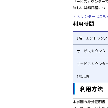
サービスカウンターで
詳しい開館日程につ
カレンダーはこち
利用時間
1
階・エントランス
サービスカウンタ
サービスカウンタ
1
階
以外
利用方法
本学園の身分証明書
ユーザーカードをお