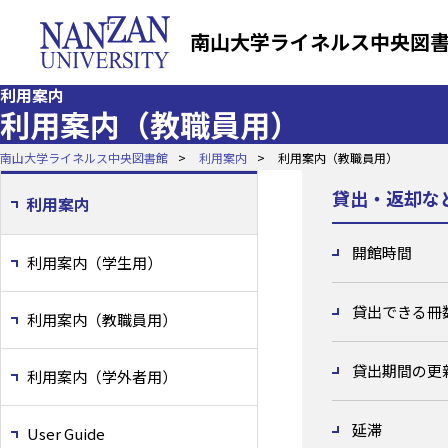
南山大学ライネルス中央図
利用案内
利用案内（教職員用）
南山大学ライネルス中央図書館
利用案内
利用案内（教職員用）
貸出・返却な
利用案内
開館時間
利用案内（学生用）
貸出できる冊
利用案内（教職員用）
貸出期間の更
利用案内（学外者用）
延滞
User Guide